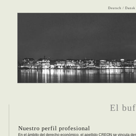
Deutsch
Dansk
El bu
Nuestro perfil profesional
En el ámbito del derecho económico, el apellido CREON se vincula de