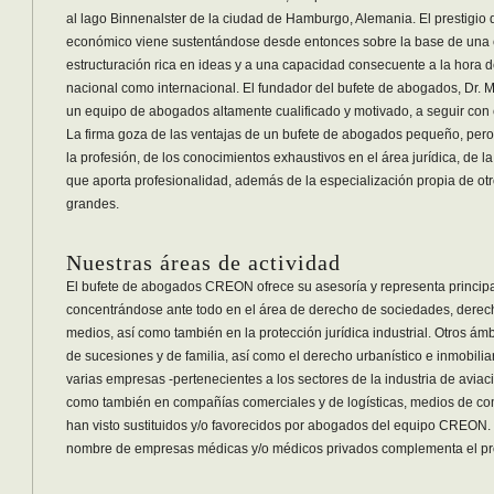
al lago Binnenalster de la ciudad de Hamburgo, Alemania. El prestigi
económico viene sustentándose desde entonces sobre la base de una e
estructuración rica en ideas y a una capacidad consecuente a la hora 
nacional como internacional. El fundador del bufete de abogados, Dr. 
un equipo de abogados altamente cualificado y motivado, a seguir con e
La firma goza de las ventajas de un bufete de abogados pequeño, pero 
la profesión, de los conocimientos exhaustivos en el área jurídica, de la
que aporta profesionalidad, además de la especialización propia de 
grandes.
Nuestras áreas de actividad
El bufete de abogados CREON ofrece su asesoría y representa princi
concentrándose ante todo en el área de derecho de sociedades, derech
medios, así como también en la protección jurídica industrial. Otros ám
de sucesiones y de familia, así como el derecho urbanístico e inmobilia
varias empresas -pertenecientes a los sectores de la industria de aviaci
como también en compañías comerciales y de logísticas, medios de co
han visto sustituidos y/o favorecidos por abogados del equipo CREON.
nombre de empresas médicas y/o médicos privados complementa el pr