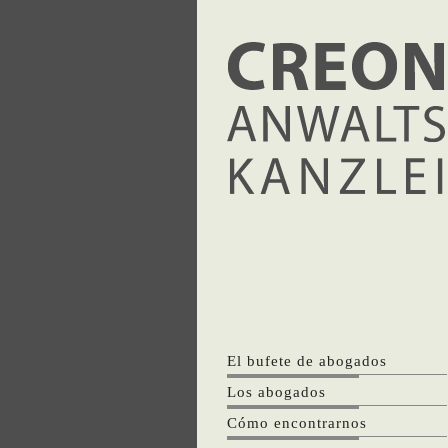
El bufete de abogados
Los abogados
Cómo encontrarnos