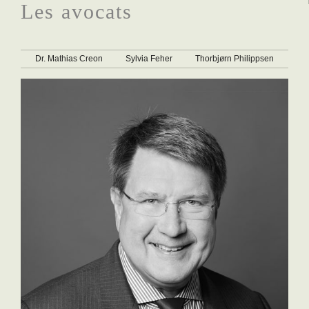
Les avocats
Dr. Mathias Creon
Sylvia Feher
Thorbjørn Philippsen